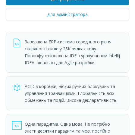
Для адміністратора
Завершена ERP-система середнього рівня
складності лише у 25K рядках коду.
Повнофункціональна IDE з урахуванням Intellij
IDEA. Ідеально для Agile розробки.
ACID з коробки, ніяких ручних блокувань та
управління транзакціями. Глобальність всіх
обмежень та подій. Висока декларативність.
Одна парадигма. Одна мова. Не потрібно
знати десятки парадигм та мов, постійно