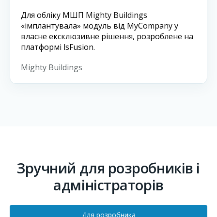
Для обліку МШП Mighty Buildings
«імплантувала» модуль від MyCompany у
власне ексклюзивне рішення, розроблене на
платформі lsFusion.
Mighty Buildings
Зручний для розробників і
адміністраторів
Для розробника