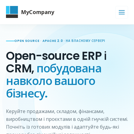
MyCompany
OPEN SOURCE · APACHE 2.0 · НА ВЛАСНОМУ СЕРВЕРІ
Open-source ERP і
CRM,
побудована
навколо вашого
бізнесу.
Керуйте продажами, складом, фінансами,
виробництвом і проєктами в одній гнучкій системі.
Почніть із готових модулів і адаптуйте будь-які