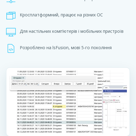
Кросплатформний, працює на різних ОС
Для настільних комп’ютерів і мобільних пристроїв
Розроблено на lsFusion, мові 5-го покоління