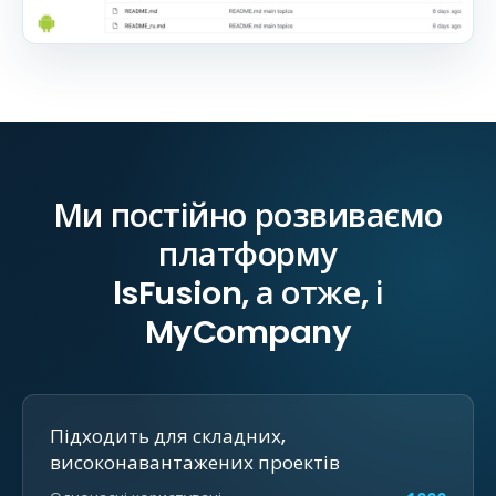
Ми постійно розвиваємо
платформу
lsFusion, а отже, і
MyCompany
Підходить для складних,
високонавантажених проектів