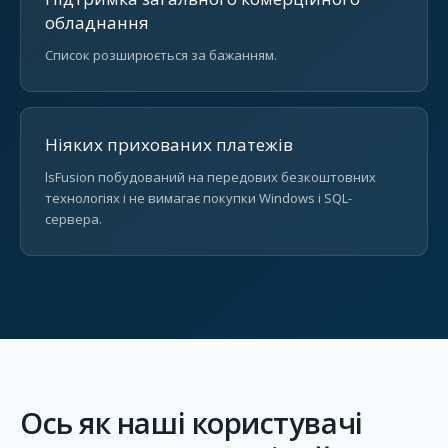
обладнання
Список розширюється за бажанням.
Ніяких прихованих платежів
lsFusion побудований на передових безкоштовних
технологіях і не вимагає покупки Windows і SQL-
сервера.
Ось як наші користувачі