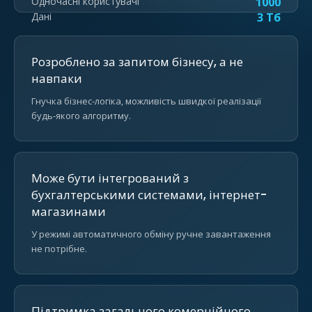
Одночасні користувачі
1000
Дані
3 Тб
Розроблено за запитом бізнесу, а не
навпаки
Гнучка бізнес-логіка, можливість швидкої реалізації
будь-якого алгоритму.
Може бути інтегрований з
бухгалтерськими системами, інтернет-
магазинами
У режимі автоматичного обміну ручне завантаження
не потрібне.
Підтримка загального комерційного