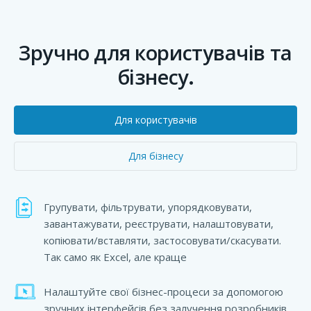
Зручно для користувачів та
бізнесу.
Для користувачів
Для бізнесу
Групувати, фільтрувати, упорядковувати,
завантажувати, реєструвати, налаштовувати,
копіювати/вставляти, застосовувати/скасувати.
Так само як Excel, але краще
Налаштуйте свої бізнес-процеси за допомогою
зручних інтерфейсів без залучення розробників.