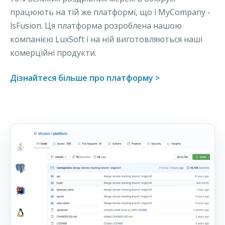
працюють на тій же платформі, що і MyCompany -
lsFusion. Ця платформа розроблена нашою
компанією LuxSoft і на ній виготовляються наші
комерційні продукти.
Дізнайтеся більше про платформу >