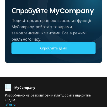
Спробуйте MyCompany
Подивіться, як працюють основні функції
MyCompany: робота з товарами,
замовленнями, клієнтами. Все в режимі
реального часу.
Спробуйте демо
MyCompany
Розроблено на безкоштовній платформі з відкритим
кодом
lsFusion