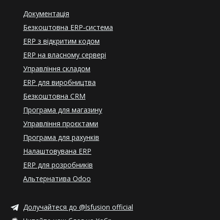
Документація
Безкоштовна ERP-система
ERP з відкритим кодом
ERP на власному сервері
Управління складом
ERP для виробництва
Безкоштовна CRM
Програма для магазину
Управління проєктами
Програма для рахунків
Налаштовувана ERP
ERP для розробників
Альтернатива Odoo
Долучайтеся до @lsfusion official