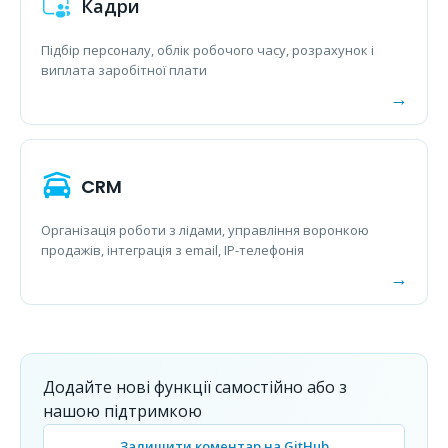
Кадри
Підбір персоналу, облік робочого часу, розрахунок і
виплата заробітної плати
CRM
Організація роботи з лідами, управління воронкою
продажів, інтеграція з email, IP-телефонія
Додайте нові функції самостійно або з
нашою підтримкою
Залишити коментар на GitHub