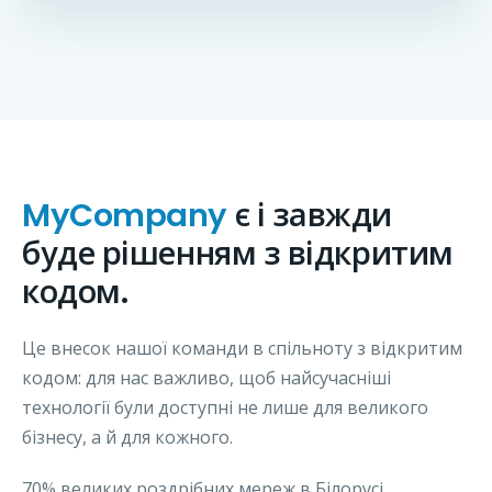
MyCompany
є і завжди
буде рішенням з відкритим
кодом.
Це внесок нашої команди в спільноту з відкритим
кодом: для нас важливо, щоб найсучасніші
технології були доступні не лише для великого
бізнесу, а й для кожного.
70% великих роздрібних мереж в Білорусі